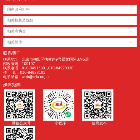
国家政府机构
相关机构及院校
相关商协会
相关媒体
联系我们
联系地址：北京市朝阳区拂林路9号景龙国际B座5层
邮政编码：100107
联系电话：010-84915391,010-84928330
传 真：010-84928101
电子邮箱：web@cria.org.cn
媒体矩阵
微信公众号
小程序
信息发布