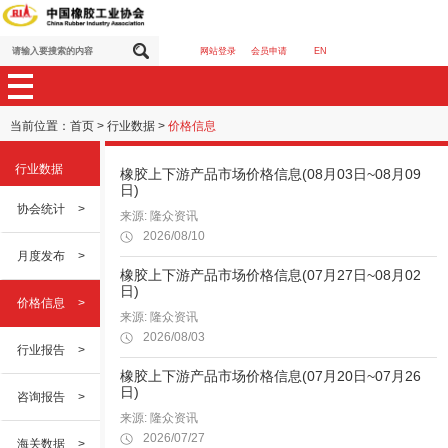
网站登录
会员申请
EN
当前位置：
首页
>
行业数据
>
价格信息
行业数据
橡胶上下游产品市场价格信息(08月03日~08月09
日)
协会统计
>
来源: 隆众资讯
2026/08/10
月度发布
>
橡胶上下游产品市场价格信息(07月27日~08月02
日)
价格信息
>
来源: 隆众资讯
2026/08/03
行业报告
>
橡胶上下游产品市场价格信息(07月20日~07月26
日)
咨询报告
>
来源: 隆众资讯
2026/07/27
海关数据
>