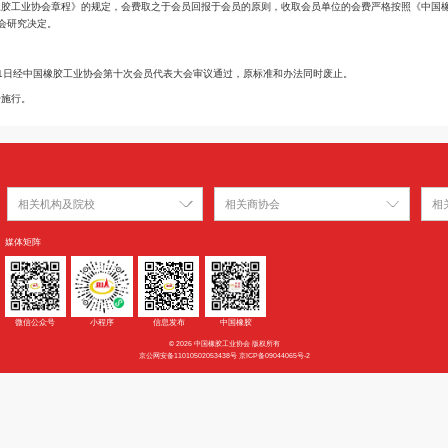
的办法
按规定缴纳会费至中国橡胶工业协会，由协会开具会费发票。
的会费，按照《中国橡胶工业协会章程》的规定，会费取之于会员回报于会员的原
务支出须经常务理事会研究决定。
办法于2021年4月21日经中国橡胶工业协会第十次会员代表大会审议通过，原
和办法审议通过后开始施行。
相关机构及院校
相关商
媒体矩阵
景龙国际B座5层