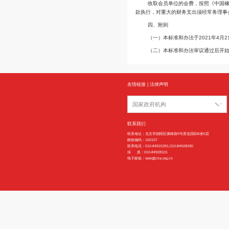
二、缴纳会费
会员单位每年
三、会费管理
收取会员单位
款执行，对重大的财
四、附则
（一）本标准和
（二）本标准
友情链接
|
法律声明
国家政府机构
联系我们
联系地址：北京市朝阳区拂林路9号