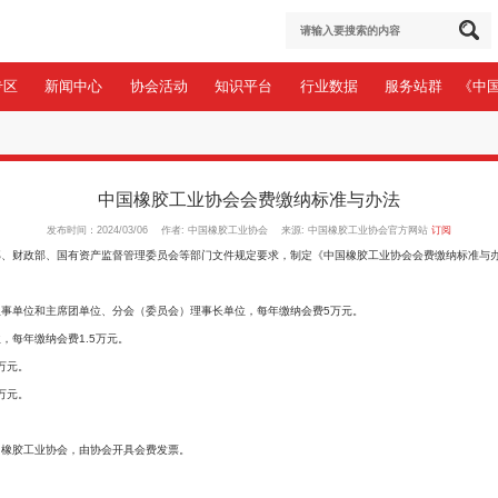
于协会
会员专区
新闻中心
协会活动
知识平台
区
>
会费标准
中国橡胶工业协会会费缴
发布时间：2024/03/06 作者: 中国橡胶工业协会 
和改革委员会、民政部、财政部、国有资产监督管理委员会等部门文件规定要求，
责人单位、协会常务理事单位和主席团单位、分会（委员会）理事长单位，每年缴
员会）副理事长单位，每年缴纳会费1.5万元。
，每年缴纳会费0.8万元。
，每年缴纳会费0.3万元。