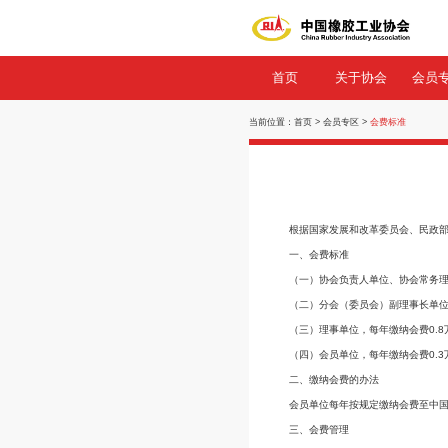
首页
关
当前位置：
首页
>
会员专
根据国家发展
一、会费标准
（一）协会负
（二）分会（委
（三）理事单位
（四）会员单位