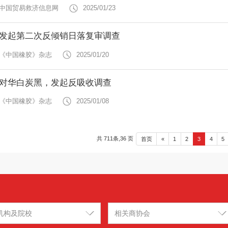
 中国贸易救济信息网
2025/01/23
发起第二次反倾销日落复审调查
 《中国橡胶》杂志
2025/01/20
对华白炭黑，发起反吸收调查
 《中国橡胶》杂志
2025/01/08
共 711条,36 页
首页
«
1
2
3
4
5
机构及院校
相关商协会