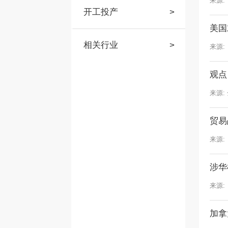
来源:
开工投产
>
美国
相关行业
>
来源:
观点
来源:
贸易
来源:
涉华
来源:
加拿