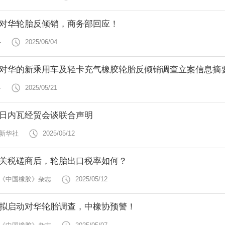
对华轮胎反倾销，商务部回应！
-
2025/06/04
对华的新乘用车及轻卡充气橡胶轮胎反倾销调查立案信息摘
-
2025/05/21
日内瓦经贸会谈联合声明
 新华社
2025/05/12
关税磋商后，轮胎出口税率如何？
 《中国橡胶》杂志
2025/05/12
拟启动对华轮胎调查，中橡协预警！