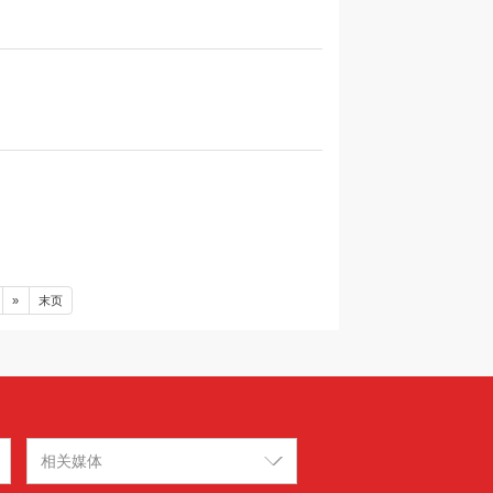
»
末页
相关媒体