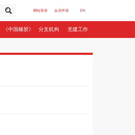
网站登录
会员申请
EN
《中国橡胶》
分支机构
党建工作