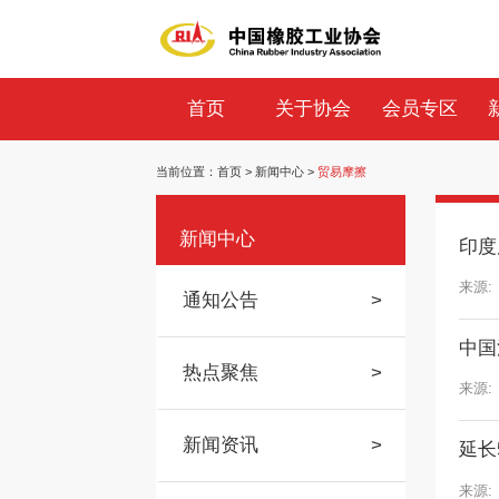
首页
关于协会
会员专区
当前位置：
首页
>
新闻中心
>
贸易摩擦
新闻中心
印度
来源:
通知公告
>
中国
热点聚焦
>
来源:
新闻资讯
>
延长
来源: