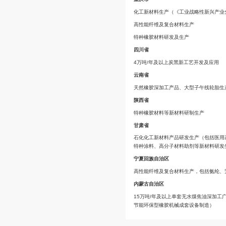
重庆市
化工新材料生产（《
高性能纤维及复合材
特种橡胶材料研发及
四川省
4万吨/年及以上炭
云南省
天然橡胶深加工产品
陕西省
特种橡胶材料等新材
甘肃省