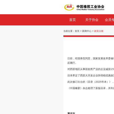
首页
关
当前位置：
首页
>
新闻中
日前，经国务院同意
起施行。
对西部地区从事鼓励
目录界定了西部大开
此次修订出台的《目
《中国橡胶》杂志梳