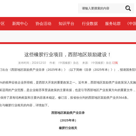
于协会
会员专区
新闻中心
协会活动
知识平台
心
>
政策法规
这些橡胶行业项目，西部
发布时间：2024/12/10 作者: 《中国橡胶》杂
，国家发展改革委修订出台《西部地区鼓励类产业目录（2025年本）》（以下简称
类产业的企业减按15%的税率征收企业所得税，是西部大开发的重要政策之一。
发企业所得税优惠政策适用的产业范围，是企业能否享受该政策的主要依据，也是
录（2025年本）》，保持了原有结构框架和主要内容基本稳定。修订后，按省份
理了新版目录，并列出与橡胶行业相关的内容，详情如下。